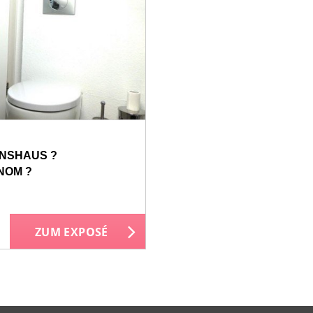
ONSHAUS ?
NOM ?
ZUM EXPOSÉ