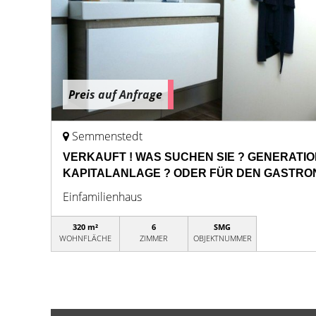
Preis auf Anfrage
Semmenstedt
VERKAUFT ! WAS SUCHEN SIE ? GENERATI
KAPITALANLAGE ? ODER FÜR DEN GASTRO
Einfamilienhaus
320 m²
6
SMG
WOHNFLÄCHE
ZIMMER
OBJEKTNUMMER