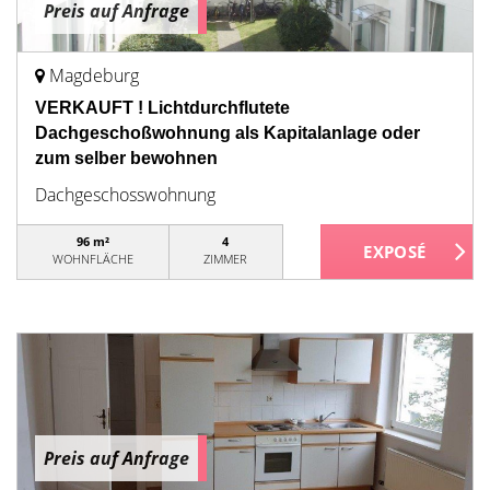
Preis auf Anfrage
Magdeburg
VERKAUFT ! Lichtdurchflutete
Dachgeschoßwohnung als Kapitalanlage oder
zum selber bewohnen
Dachgeschosswohnung
96 m²
4
WOHNFLÄCHE
ZIMMER
Preis auf Anfrage