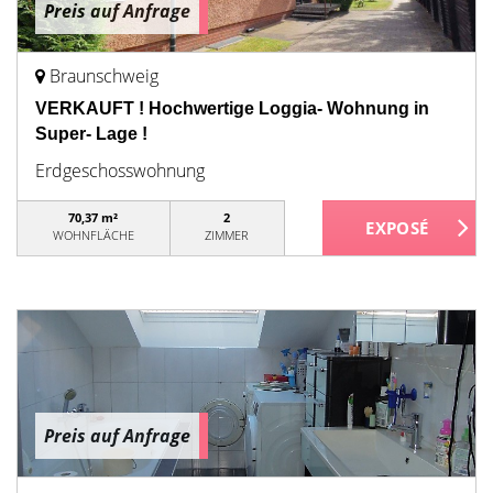
Preis auf Anfrage
Braunschweig
VERKAUFT ! Hochwertige Loggia- Wohnung in
Super- Lage !
Erdgeschosswohnung
70,37 m²
2
WOHNFLÄCHE
ZIMMER
Preis auf Anfrage