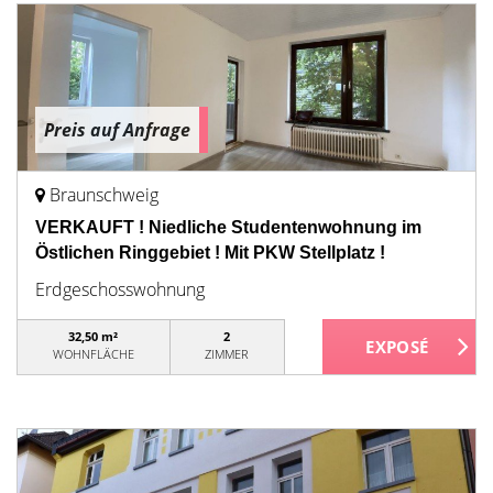
Preis auf Anfrage
Braunschweig
VERKAUFT ! Niedliche Studentenwohnung im
Östlichen Ringgebiet ! Mit PKW Stellplatz !
Erdgeschosswohnung
32,50 m²
2
WOHNFLÄCHE
ZIMMER