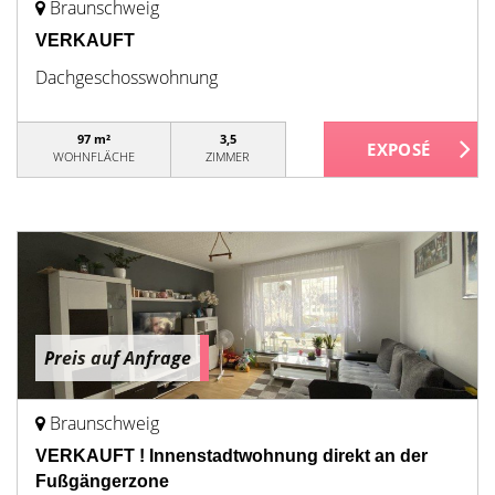
Braunschweig
VERKAUFT
Dachgeschosswohnung
97 m²
3,5
WOHNFLÄCHE
ZIMMER
Preis auf Anfrage
Braunschweig
VERKAUFT ! Innenstadtwohnung direkt an der
Fußgängerzone