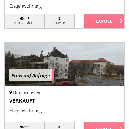
Etagenwohnung
63 m²
3
WOHNFLÄCHE
ZIMMER
Preis auf Anfrage
Braunschweig
VERKAUFT
Etagenwohnung
98 m²
5