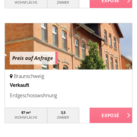
WOHNFLÄCHE
ZIMMER
Preis auf Anfrage
Braunschweig
Verkauft
Erdgeschosswohnung
87 m²
3,5
WOHNFLÄCHE
ZIMMER