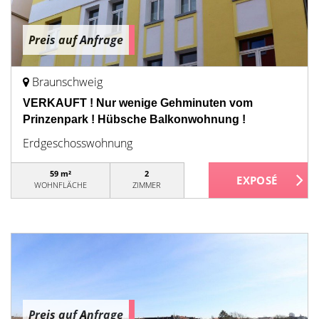
Preis auf Anfrage
Braunschweig
VERKAUFT ! Nur wenige Gehminuten vom
Prinzenpark ! Hübsche Balkonwohnung !
Erdgeschosswohnung
59 m²
2
WOHNFLÄCHE
ZIMMER
Preis auf Anfrage