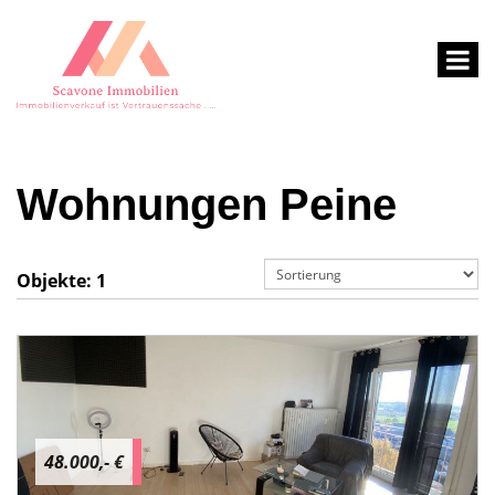
Wohnungen Peine
Objekte:
1
48.000,- €