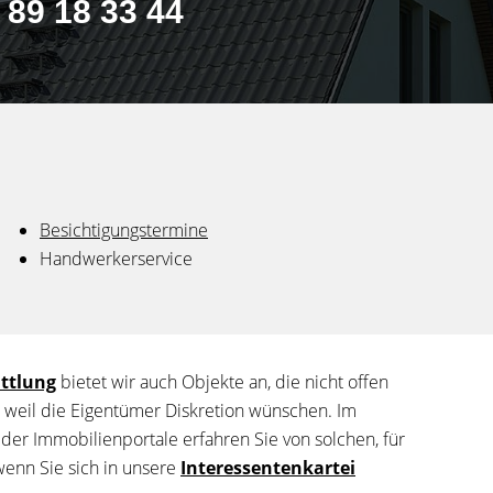
 89 18 33 44
Besichtigungstermine
Handwerkerservice
ttlung
bietet wir auch Objekte an, die nicht offen
weil die Eigentümer Diskretion wünschen. Im
er Immobilienportale erfahren Sie von solchen, für
enn Sie sich in unsere
Interessentenkartei