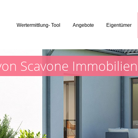
Wertermittlung- Tool
Angebote
Eigentümer
von Scavone Immobilien 