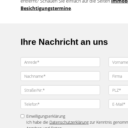
entfernt? Schauen Sie einfach auf die Seiten
Immobi
Besichtigungstermine
.
Ihre Nachricht an uns
Einwilligungserklärung
Ich habe die
Datenschutzerklärung
zur Kenntnis genomme