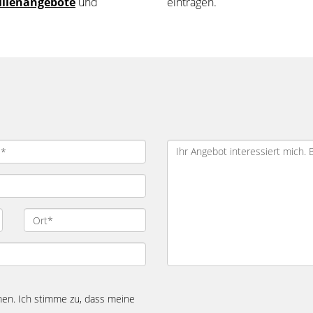
lienangebote
und
eintragen.
n. Ich stimme zu, dass meine