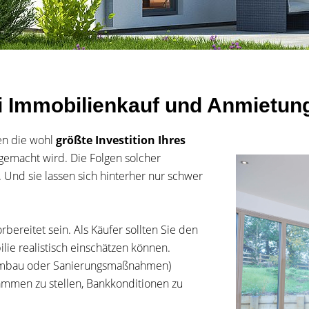
ei Immobilienkauf und Anmietun
en die wohl
größte Investition Ihres
ch gemacht wird. Die Folgen solcher
 Und sie lassen sich hinterher nur schwer
bereitet sein. Als Käufer sollten Sie den
lie realistisch einschätzen können.
mbau oder Sanierungsmaßnahmen)
sammen zu stellen, Bankkonditionen zu