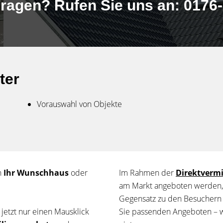
ragen? Rufen Sie uns an: 0176-
ter
Vorauswahl von Objekte
n
Ihr Wunschhaus
oder
Im Rahmen der
Direktvermi
am Markt angeboten werden, 
Gegensatz zu den Besuchern d
 jetzt nur einen Mausklick
Sie passenden Angeboten – w