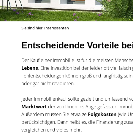
Sie sind hier:
Interessenten
Entscheidende Vorteile b
Der Kauf einer Immobilie ist für die meisten Mensch
Lebens
. Eine Investition bei der leider oft viel fals
Fehlentscheidungen können groß und langfristig sein.
oder gar nicht revidieren.
Jeder Immobilienkauf sollte gezielt und umfassend vor
Marktwert
der von Ihnen ins Auge gefassten Immobi
Außerdem müssen Sie etwaige
Folgekosten
(wie U
berücksichtigen. Dann heißt es, die Finanzierung zu
vergleichen und vieles mehr.