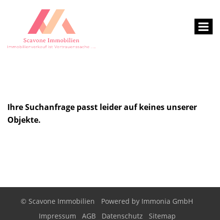
Ihre Suchanfrage passt leider auf keines unserer
Objekte.
© Scavone Immobilien
Powered by
Immonia GmbH
Impressum
AGB
Datenschutz
Sitemap