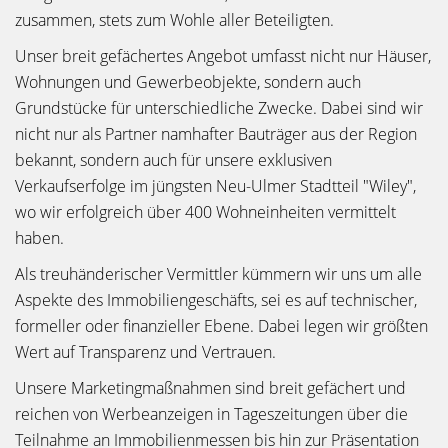
zusammen, stets zum Wohle aller Beteiligten.
Unser breit gefächertes Angebot umfasst nicht nur Häuser,
Wohnungen und Gewerbeobjekte, sondern auch
Grundstücke für unterschiedliche Zwecke. Dabei sind wir
nicht nur als Partner namhafter Bauträger aus der Region
bekannt, sondern auch für unsere exklusiven
Verkaufserfolge im jüngsten Neu-Ulmer Stadtteil "Wiley",
wo wir erfolgreich über 400 Wohneinheiten vermittelt
haben.
Als treuhänderischer Vermittler kümmern wir uns um alle
Aspekte des Immobiliengeschäfts, sei es auf technischer,
formeller oder finanzieller Ebene. Dabei legen wir größten
Wert auf Transparenz und Vertrauen.
Unsere Marketingmaßnahmen sind breit gefächert und
reichen von Werbeanzeigen in Tageszeitungen über die
Teilnahme an Immobilienmessen bis hin zur Präsentation