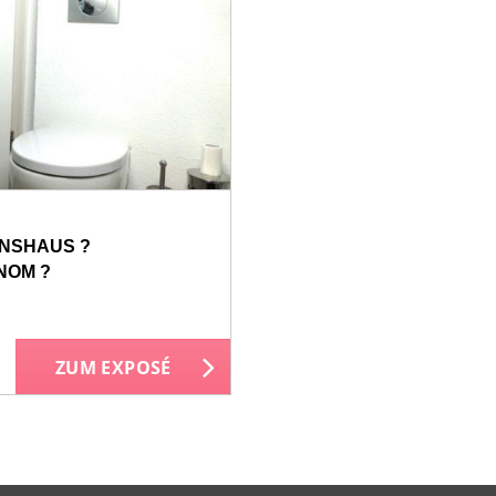
ONSHAUS ?
NOM ?
ZUM EXPOSÉ