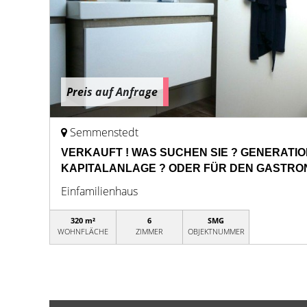
Preis auf Anfrage
Semmenstedt
VERKAUFT ! WAS SUCHEN SIE ? GENERATI
KAPITALANLAGE ? ODER FÜR DEN GASTRO
Einfamilienhaus
320 m²
6
SMG
WOHNFLÄCHE
ZIMMER
OBJEKTNUMMER