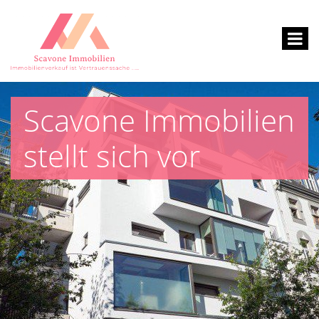
Scavone Immobilien
stellt sich vor