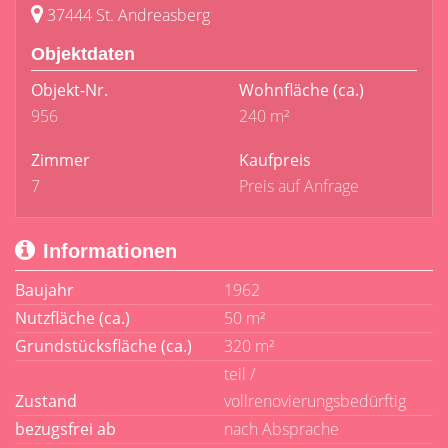
37444 St. Andreasberg
Objektdaten
Objekt-Nr.
Wohnfläche
(ca.)
956
240 m²
Zimmer
Kaufpreis
7
Preis auf Anfrage
Informationen
Baujahr
1962
Nutzfläche (ca.)
50 m²
Grundstücksfläche (ca.)
320 m²
teil /
Zustand
vollrenovierungsbedürftig
bezugsfrei ab
nach Absprache