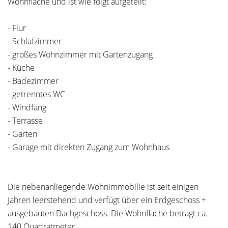
Wohnfläche und ist wie folgt aufgeteilt:
- Flur
- Schlafzimmer
- großes Wohnzimmer mit Gartenzugang
- Küche
- Badezimmer
- getrenntes WC
- Windfang
- Terrasse
- Garten
- Garage mit direkten Zugang zum Wohnhaus
Die nebenanliegende Wohnimmobilie ist seit einigen
Jahren leerstehend und verfügt über ein Erdgeschoss +
ausgebauten Dachgeschoss. Die Wohnfläche beträgt ca.
140 Quadratmeter .