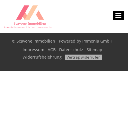
© Scavone Immobilien
Powered by
Immonia GmbH
Impressum
AGB
Datenschutz
Sitemap
Widerrufsbelehrung
Vertrag widerrufen